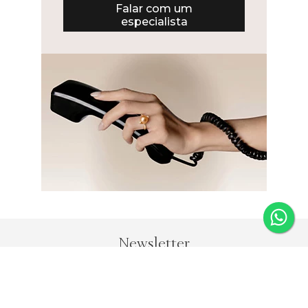
Falar com um especialista
Newsletter
Fique por dentro das novidades e receba 5% de desconto na
primeira compra.
*Válido somente para joias e não acumulativo com outras
promoções