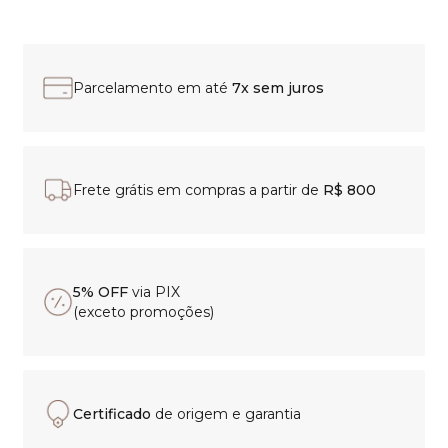
Parcelamento em até
7x sem juros
Frete grátis em compras a partir de
R$ 800
5% OFF
via PIX
(exceto promoções)
Certificado
de origem e garantia