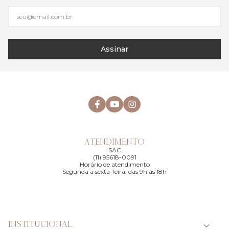
Assinar
ATENDIMENTO
SAC
(11) 95618-0091
Horário de atendimento
Segunda a sexta-feira: das 9h às 18h
INSTITUCIONAL