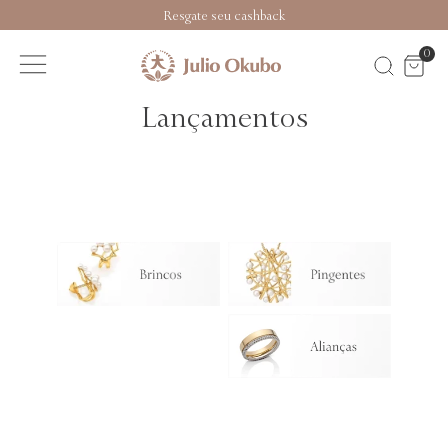
Resgate seu cashback
0
Lançamentos