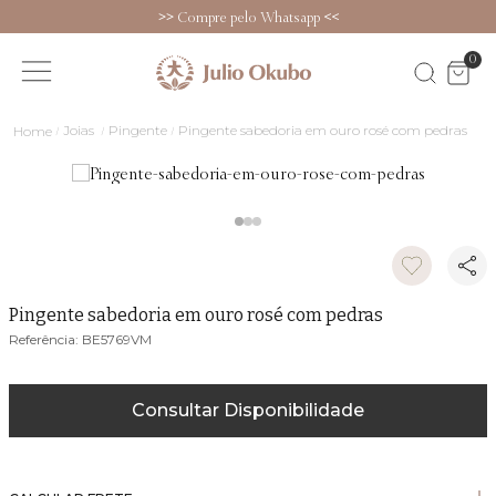
>>
Compre pelo Whatsapp
<<
0
Joias
Pingente
Pingente sabedoria em ouro rosé com pedras
Pingente sabedoria em ouro rosé com pedras
BE5769VM
Consultar Disponibilidade