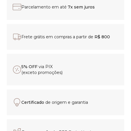
Parcelamento em até
7x sem juros
Frete grátis em compras a partir de
R$ 800
5% OFF
via PIX
(exceto promoções)
Certificado
de origem e garantia