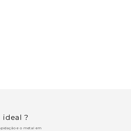
 ideal ?
 lapidação e o metal em