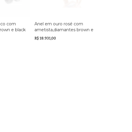
nco com
Anel em ouro rosé com
rown e black
ametista,diamantes brown e
diamante
R$ 18.931,00