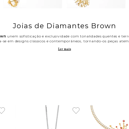
Joias de Diamantes Brown
own
unem sofisticação e exclusividade com tonalidades quentes e terro
a-se em designs clássicos e contemporâneos, tornando-os peças atem
Ler mais