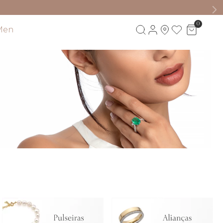
0
Men
Visite também