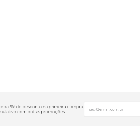
eceba 5% de desconto na primeira compra.
cumulativo com outras promoções