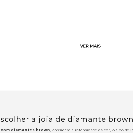
colher a joia de diamante brown
a com diamantes brown
, considere a intensidade da cor, o tipo de