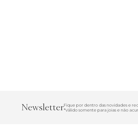
Newsletter
Fique por dentro das novidades e r
*Válido somente para joias e não a