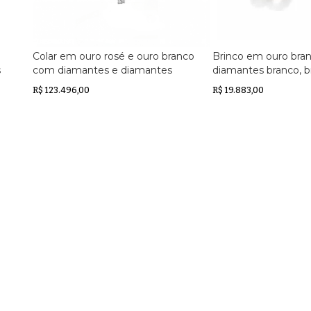
Colar em ouro rosé e ouro branco
Brinco em ouro bra
s
com diamantes e diamantes
diamantes branco, b
la
brown
R$ 123.496,00
R$ 19.883,00