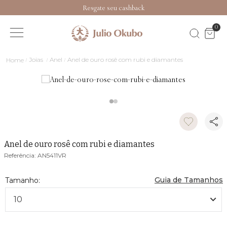
Resgate seu cashback
0
Joias
Anel
Anel de ouro rosê com rubi e diamantes
Anel de ouro rosê com rubi e diamantes
AN5411VR
Guia de Tamanhos
10