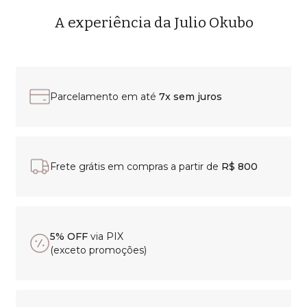
A experiência da Julio Okubo
Parcelamento em até
7x sem juros
Frete grátis em compras a partir de
R$ 800
5% OFF
via PIX
(exceto promoções)