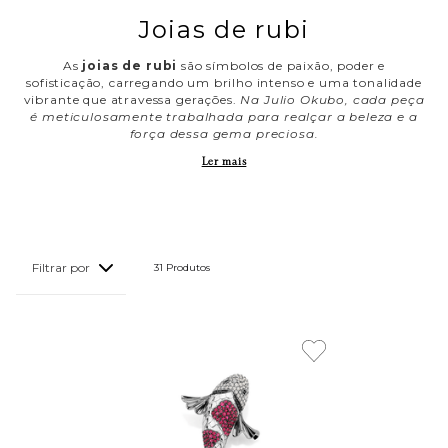
Joias de rubi
As
joias de rubi
são símbolos de paixão, poder e
sofisticação, carregando um brilho intenso e uma tonalidade
vibrante que atravessa gerações.
Na Julio Okubo, cada peça
é meticulosamente trabalhada para realçar a beleza e a
força dessa gema preciosa.
Ler mais
31 
Produtos