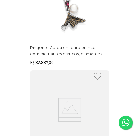
Pingente Carpa em ouro branco
com diamantes brancos, diamantes
black,diamantes brown, rubis e
R$ 82.887,00
pérola South Sea