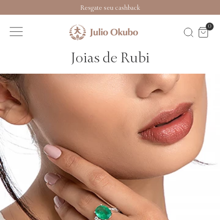
Resgate seu cashback
0
Joias de Rubi