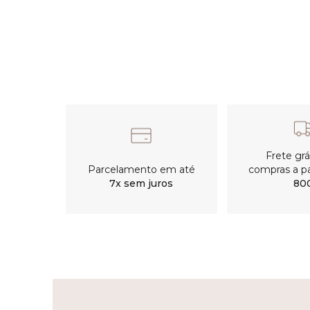
Frete gr
Parcelamento em até
compras a pa
7x sem juros
80