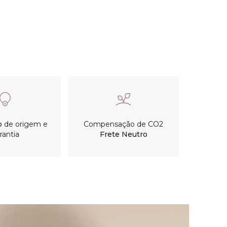
o
de origem e
Compensação de CO2
rantia
Frete Neutro