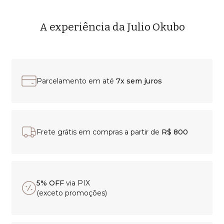
A experiência da Julio Okubo
Parcelamento em até
7x sem juros
Frete grátis em compras a partir de
R$ 800
5% OFF
via PIX
(exceto promoções)