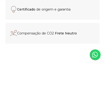
Certificado
de origem e garantia
Compensação de CO2
Frete Neutro
Experiência de compra
personalizada
Nosso time está pronto para
orientar sua escolha, esclarecer