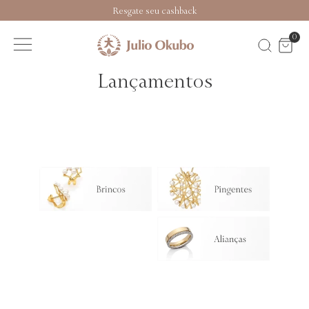
Resgate seu cashback
0
Lançamentos