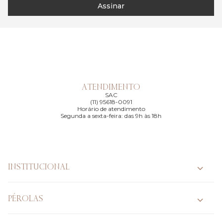
Assinar
ATENDIMENTO
SAC
(11) 95618-0091
Horário de atendimento
Segunda a sexta-feira: das 9h às 18h
INSTITUCIONAL
PÉROLAS