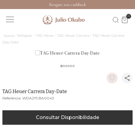
Resgate seu cashback
0
Relógios
TAG Heuer
TAG Heuer Carrera
TAG Heuer Carrera
Day-Date
TAG Heuer Carrera Day-Date
WDA2111.BA0043
Consultar Disponibilidade