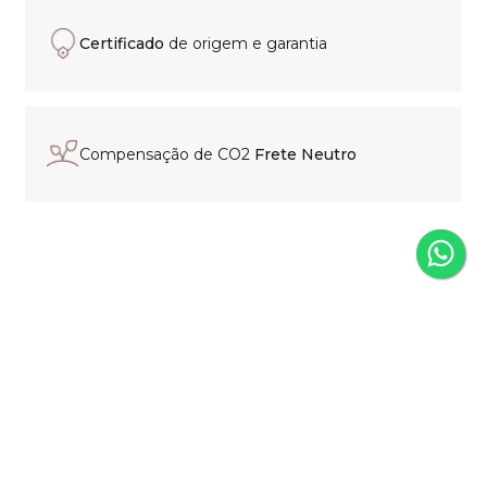
Certificado
de origem e garantia
Compensação de CO2
Frete Neutro
Experiência de compra
personalizada
Nosso time está pronto para
orientar sua escolha, esclarecer