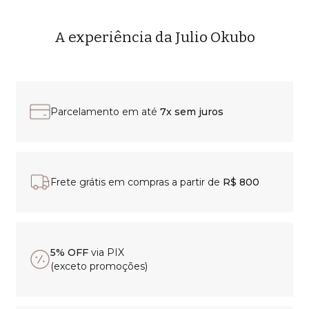
A experiência da Julio Okubo
Parcelamento em até
7x sem juros
Frete grátis em compras a partir de
R$ 800
5% OFF
via PIX
(exceto promoções)