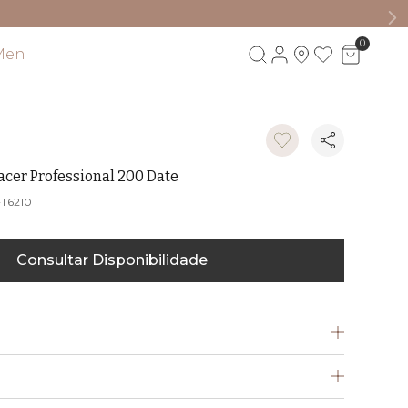
0
Men
Visite também
cer Professional 200 Date
T6210
Consultar Disponibilidade