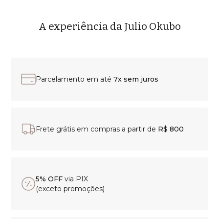
A experiência da Julio Okubo
Parcelamento em até
7x sem juros
Frete grátis em compras a partir de
R$ 800
5% OFF
via PIX
(exceto promoções)