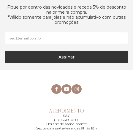
Fique por dentro das novidades e receba 5% de desconto
na primeira compra.
*Válido somente para joias e não acumulativo com outras
promoções
Assinar
ATENDIMENTO
SAC
(11) 95618-0091
Horário de atendimento
Segunda a sexta-feira: das 9h às 18h