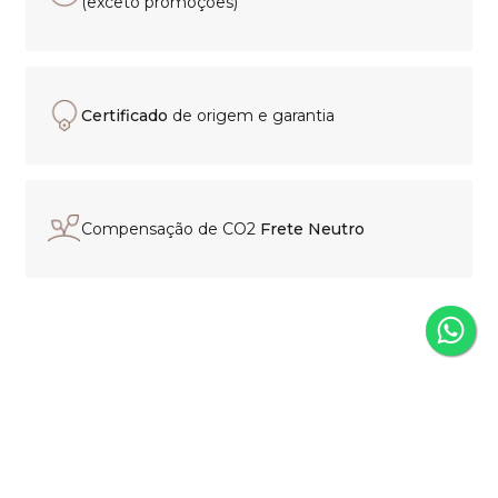
(exceto promoções)
Certificado
de origem e garantia
Compensação de CO2
Frete Neutro
Experiência de compra
personalizada