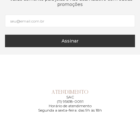
promoções
Assinar
ATENDIMENTO
SAC
(11) 95618-0091
Horário de atendimento
Segunda a sexta-feira: das 9h às 18h