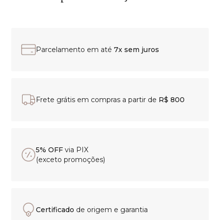
Parcelamento em até
7x sem juros
Frete grátis em compras a partir de
R$ 800
5% OFF
via PIX
(exceto promoções)
Certificado
de origem e garantia