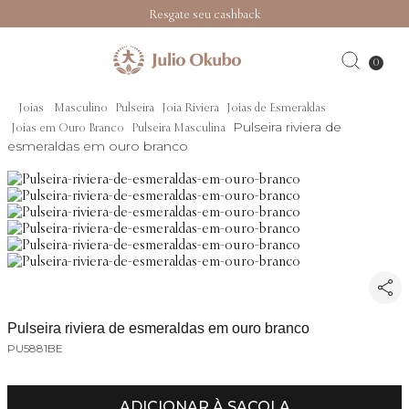
Resgate seu cashback
0
Joias
Masculino
Pulseira
Joia Riviera
Joias de Esmeraldas
Pulseira riviera de
Joias em Ouro Branco
Pulseira Masculina
esmeraldas em ouro branco
Pulseira riviera de esmeraldas em ouro branco
PU5881BE
ADICIONAR À SACOLA