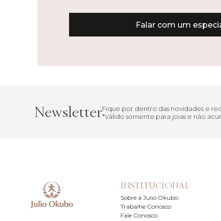
Falar com um especia
Newsletter
Fique por dentro das novidades e r
*Válido somente para joias e não a
INSTITUCIONAL
Sobre a Julio Okubo
Trabalhe Conosco
Fale Conosco