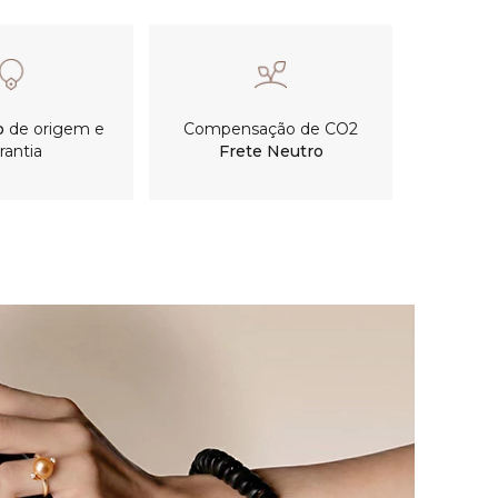
o
de origem e
Compensação de CO2
rantia
Frete Neutro