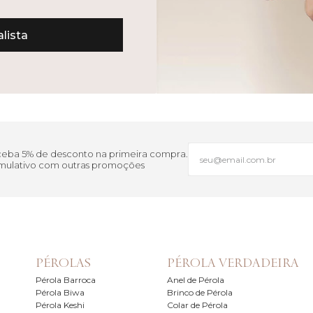
lista
eceba 5% de desconto na primeira compra.
cumulativo com outras promoções
PÉROLAS
PÉROLA VERDADEIRA
Pérola Barroca
Anel de Pérola
Pérola Biwa
Brinco de Pérola
Pérola Keshi
Colar de Pérola