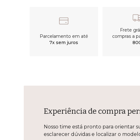
Frete gr
Parcelamento em até
compras a pa
7x sem juros
80
Experiência de compra per
Nosso time está pronto para orientar s
esclarecer dúvidas e localizar o mode