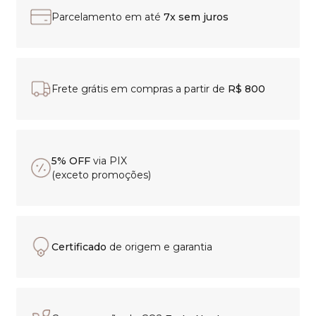
Parcelamento em até
7x sem juros
Frete grátis em compras a partir de
R$ 800
5% OFF
via PIX
(exceto promoções)
Certificado
de origem e garantia