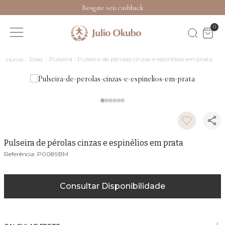
Resgate seu cashback
0
Joias
Pulseira
Pulseira de pérolas cinzas e espinélios em prata
Pulseira de pérolas cinzas e espinélios em prata
P0089BM
Consultar Disponibilidade