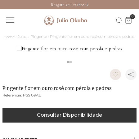
Resgate seu cashback
0
Joias
Pingente
Pingente flor em ouro rosé com pérola e pedras
Pingente flor em ouro rosé com pérola e pedras
PSS189AB
Consultar Disponibilidade