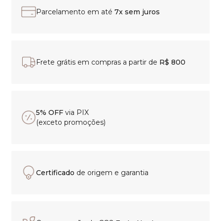
Parcelamento em até
7x sem juros
Frete grátis em compras a partir de
R$ 800
5% OFF
via PIX
(exceto promoções)
Certificado
de origem e garantia