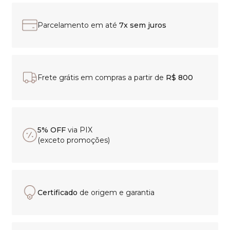
Parcelamento em até
7x sem juros
Frete grátis em compras a partir de
R$ 800
5% OFF
via PIX
(exceto promoções)
Certificado
de origem e garantia