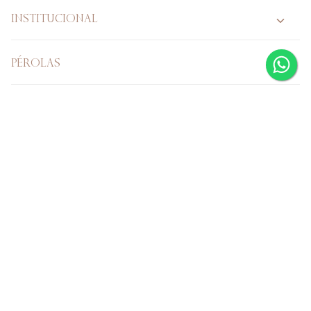
INSTITUCIONAL
PÉROLAS
PÉROLA VERDADEIRA
CASAMENTO
Verificada por