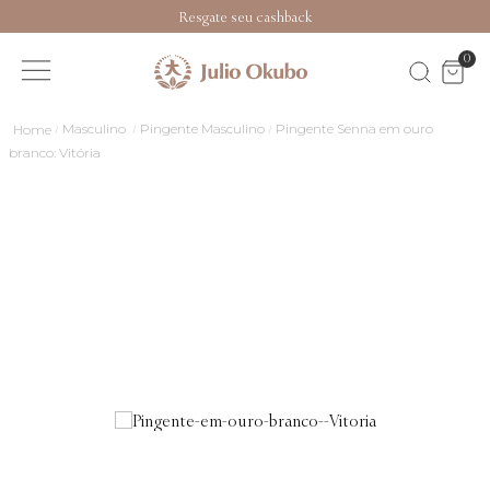
Resgate seu cashback
0
Masculino
Pingente Masculino
Pingente Senna em ouro
branco: Vitória