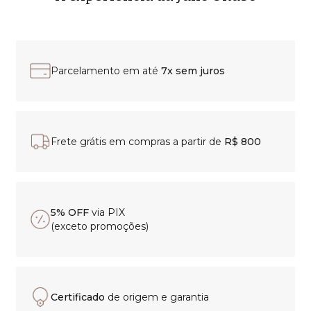
Parcelamento em até
7x sem juros
Frete grátis em compras a partir de
R$ 800
5% OFF
via PIX
(exceto promoções)
Certificado
de origem e garantia