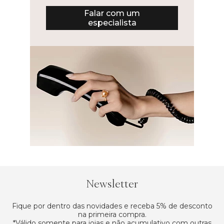
Falar com um
especialista
Newsletter
Fique por dentro das novidades e receba 5% de desconto
na primeira compra.
*Válido somente para joias e não acumulativo com outras