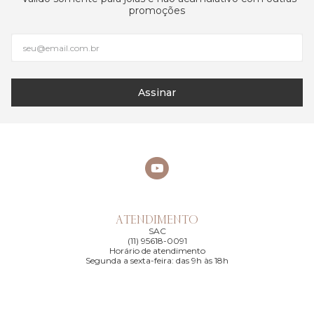
promoções
Assinar
ATENDIMENTO
SAC
(11) 95618-0091
Horário de atendimento
Segunda a sexta-feira: das 9h às 18h