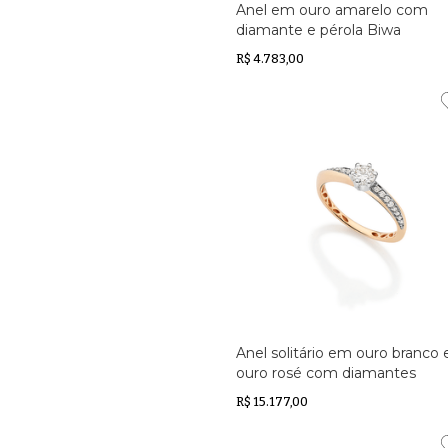
Anel em ouro amarelo com
diamante e pérola Biwa
R$ 4.783,00
Anel solitário em ouro branco 
ouro rosé com diamantes
R$ 15.177,00