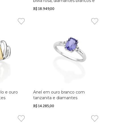
biwa rosa, diamantes brancos e
diamantes brown
R$ 18.949,00
lo e ouro
Anel em ouro branco com
tes
tanzanita e diamantes
R$ 14.285,00