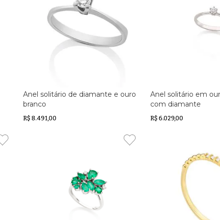
Anel solitário de diamante e ouro
Anel solitário em ou
branco
com diamante
R$ 8.491,00
R$ 6.029,00