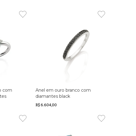
co com
Anel em ouro branco com
tes
diamantes black
R$ 6.604,00