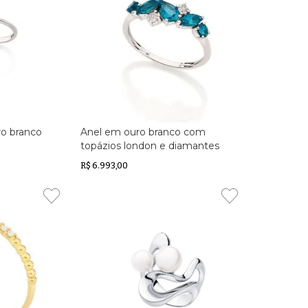
ro branco
Anel em ouro branco com
topázios london e diamantes
R$ 6.993,00