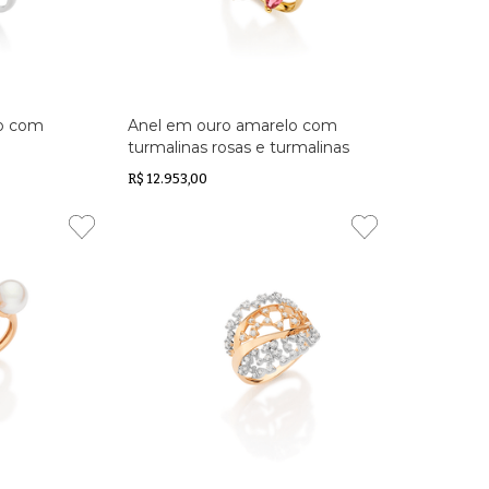
co com
Anel em ouro amarelo com
turmalinas rosas e turmalinas
verdes e pérola Biwa
R$ 12.953,00