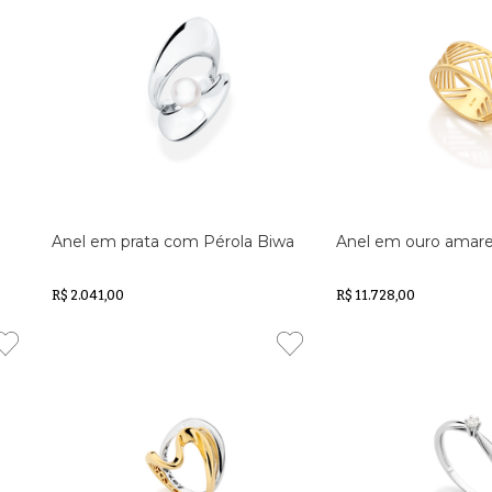
Anel em prata com Pérola Biwa
Anel em ouro amare
R$ 2.041,00
R$ 11.728,00