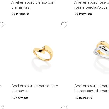
Anel em ouro branco com
Anel em ouro rosé 
diamantes
rosa e pérola Akoya
R$ 12.380,00
R$ 17.022,00
e
Anel em ouro amarelo com
Anel em ouro amare
diamante
branco com diaman
R$ 6.595,00
R$ 10.393,00