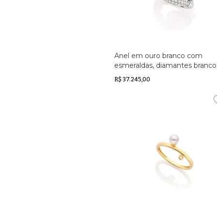
Anel em ouro branco com
esmeraldas, diamantes branco
pérola South Sea
R$ 37.245,00