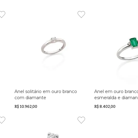
Anel solitário em ouro branco
Anel em ouro bran
com diamante
esmeralda e diaman
R$ 10.962,00
R$ 8.402,00