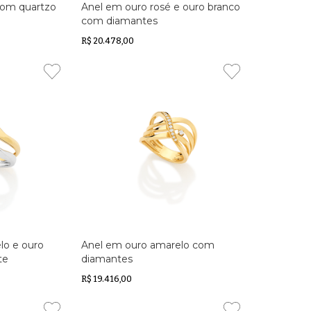
com quartzo
Anel em ouro rosé e ouro branco
com diamantes
R$ 20.478,00
lo e ouro
Anel em ouro amarelo com
te
diamantes
R$ 19.416,00