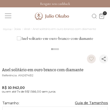
Resgate seu cashback
0
Joias
Anel
Anel solitário em ouro branco com diamante
Anel solitário em ouro branco com diamante
AN2674B2
R$ 10.962,00
ou em até
7
x de
R$ 1.566,00
sem juros
Guia de Tamanhos