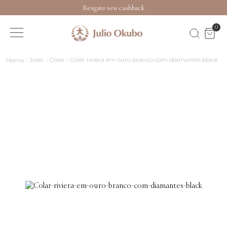
Resgate seu cashback
0
Joias
Colar
Colar riviera em ouro branco com diamantes black