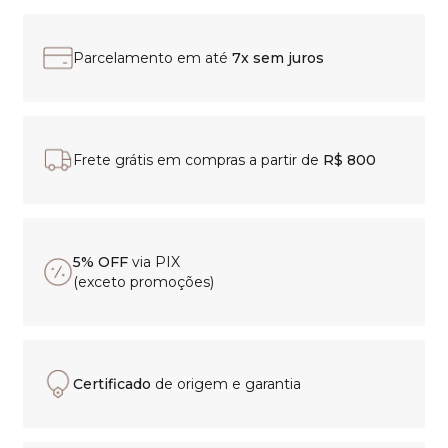
Parcelamento em até
7x sem juros
Frete grátis em compras a partir de
R$ 800
5% OFF
via PIX
(exceto promoções)
Certificado
de origem e garantia