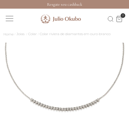
Resgate seu cashback
0
Joias
Colar
Colar riviera de diamantes em ouro branco