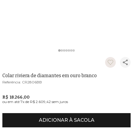
Colar riviera de diamantes em ouro branco
CR2806BB
R$ 18.266,00
ou em até
7
x de
R$ 2.609,42
sem juros
ADICIONAR À SACOLA