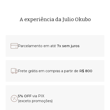
A experiência da Julio Okubo
Parcelamento em até
7x sem juros
Frete grátis em compras a partir de
R$ 800
5% OFF
via PIX
(exceto promoções)