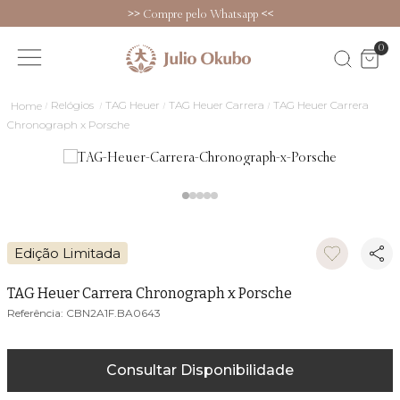
>>
Compre pelo Whatsapp
<<
0
Relógios
TAG Heuer
TAG Heuer Carrera
TAG Heuer Carrera
Chronograph x Porsche
Edição Limitada
TAG Heuer Carrera Chronograph x Porsche
CBN2A1F.BA0643
Consultar Disponibilidade