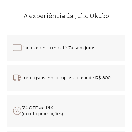
A experiência da Julio Okubo
Parcelamento em até
7x sem juros
Frete grátis em compras a partir de
R$ 800
5% OFF
via PIX
(exceto promoções)