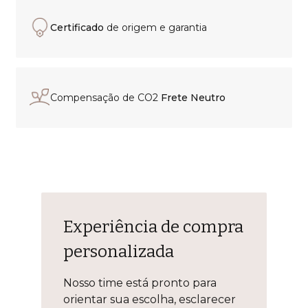
Certificado
de origem e garantia
Compensação de CO2
Frete Neutro
Experiência de compra
personalizada
Nosso time está pronto para
orientar sua escolha, esclarecer