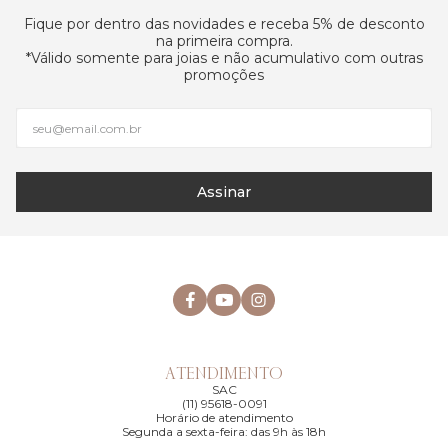
Fique por dentro das novidades e receba 5% de desconto
na primeira compra.
*Válido somente para joias e não acumulativo com outras
promoções
Assinar
ATENDIMENTO
SAC
(11) 95618-0091
Horário de atendimento
Segunda a sexta-feira: das 9h às 18h