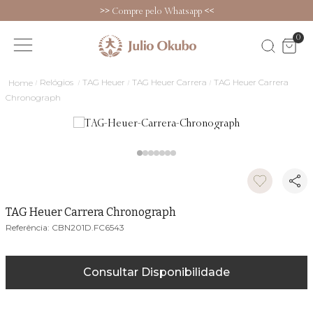
>>
Compre pelo Whatsapp
<<
0
Relógios
TAG Heuer
TAG Heuer Carrera
TAG Heuer Carrera
Chronograph
TAG Heuer Carrera Chronograph
CBN201D.FC6543
Consultar Disponibilidade