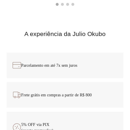
A experiência da Julio Okubo
Parcelamento em até
7x sem juros
Frete grátis em compras a partir de
R$ 800
5% OFF
via PIX
(exceto promoções)