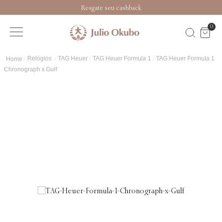
Resgate seu cashback
0
Relógios
TAG Heuer
TAG Heuer Formula 1
TAG Heuer Formula
1 Chronograph x Gulf