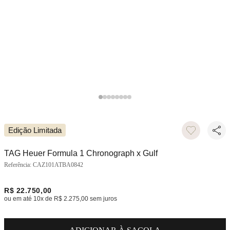
Edição Limitada
TAG Heuer Formula 1 Chronograph x Gulf
CAZ101ATBA0842
R$ 22.750,00
ou em até
10
x de
R$ 2.275,00
sem juros