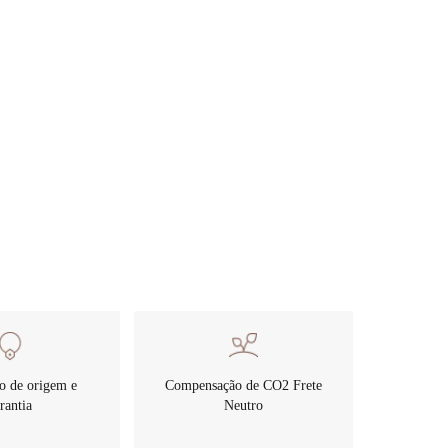
o
de origem e
Compensação de CO2
rantia
Frete Neutro