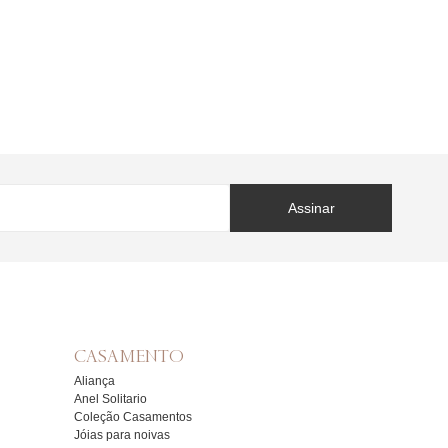
Assinar
CASAMENTO
Aliança
Anel Solitario
Coleção Casamentos
Jóias para noivas