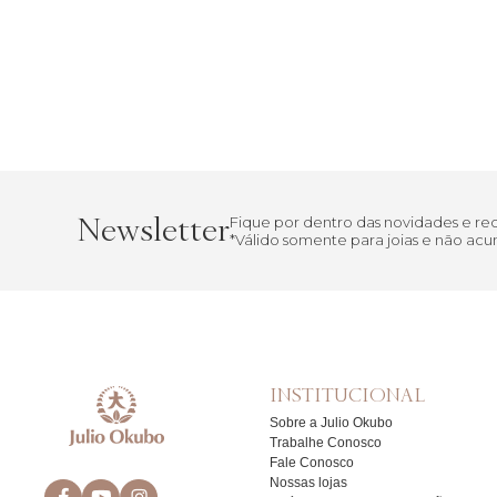
Newsletter
Fique por dentro das novidades e r
*Válido somente para joias e não a
INSTITUCIONAL
Sobre a Julio Okubo
Trabalhe Conosco
Fale Conosco
Nossas lojas