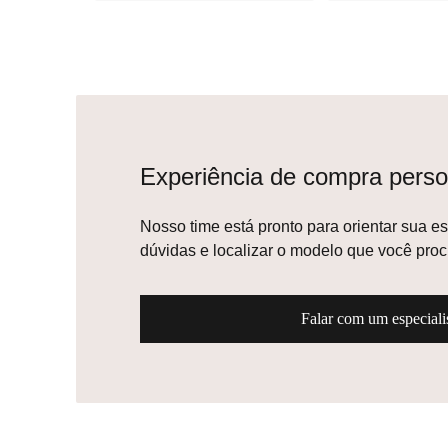
Experiência de compra per
Nosso time está pronto para orientar s
esclarecer dúvidas e localizar o mode
Falar com um especia