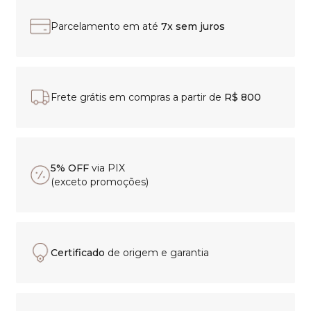
Parcelamento em até
7x sem juros
Frete grátis em compras a partir de
R$ 800
5% OFF
via PIX
(exceto promoções)
Certificado
de origem e garantia