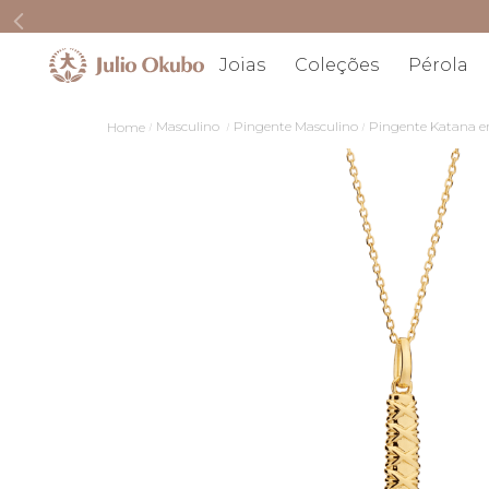
Joias
Coleções
Pérola
Masculino
Pingente Masculino
Pingente Katana e