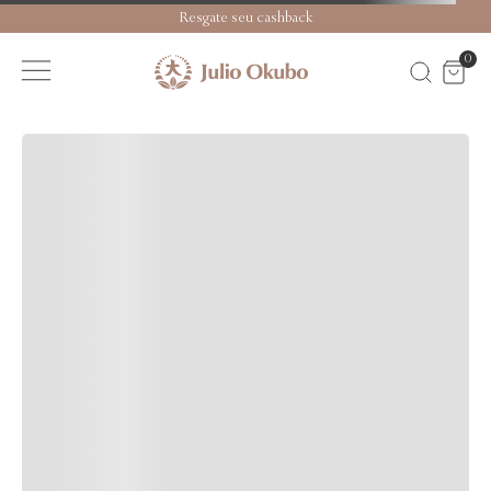
Resgate seu cashback
0
CALCULAR FRETE
DESCRIÇÃO
CARACTERÍSTICAS
ESPECIFICAÇÕES