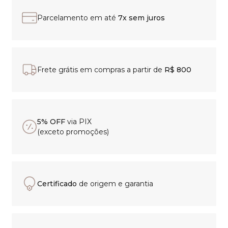
Parcelamento em até
7x sem juros
Frete grátis em compras a partir de
R$ 800
5% OFF
via PIX
(exceto promoções)
Certificado
de origem e garantia