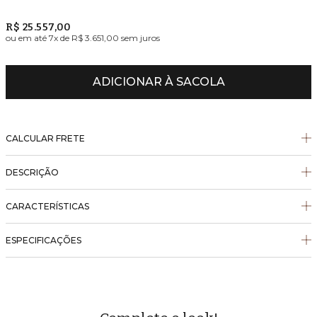
R$ 25.557,00
ou em até
7
x de
R$ 3.651,00
sem juros
ADICIONAR À SACOLA
CALCULAR FRETE
DESCRIÇÃO
CARACTERÍSTICAS
ESPECIFICAÇÕES