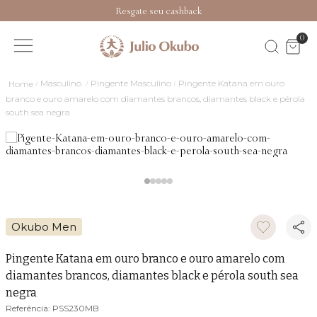
Resgate seu cashback
0
Masculino
Pingente Masculino
Pingente Katana em ouro
branco e ouro amarelo com diamantes brancos, diamantes black e pérola
south sea negra
Okubo Men
Pingente Katana em ouro branco e ouro amarelo com
diamantes brancos, diamantes black e pérola south sea
negra
PSS230MB