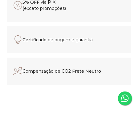
5% OFF
via PIX
(exceto promoções)
Certificado
de origem e garantia
Compensação de CO2
Frete Neutro
Experiência de compra