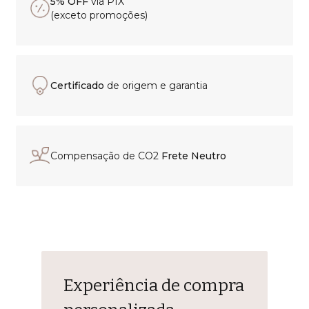
5% OFF
via PIX
(exceto promoções)
Certificado
de origem e garantia
Compensação de CO2
Frete Neutro
Experiência de compra