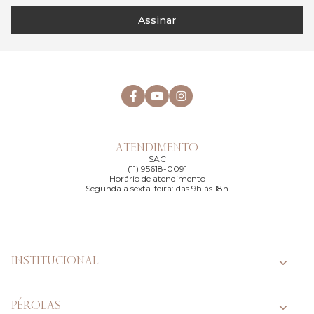
Assinar
ATENDIMENTO
SAC
(11) 95618-0091
Horário de atendimento
Segunda a sexta-feira: das 9h às 18h
INSTITUCIONAL
PÉROLAS