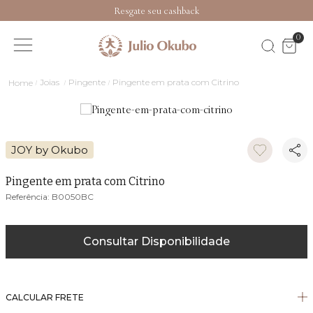
Resgate seu cashback
0
Joias
Pingente
Pingente em prata com Citrino
JOY by Okubo
Pingente em prata com Citrino
B0050BC
Consultar Disponibilidade
CALCULAR FRETE