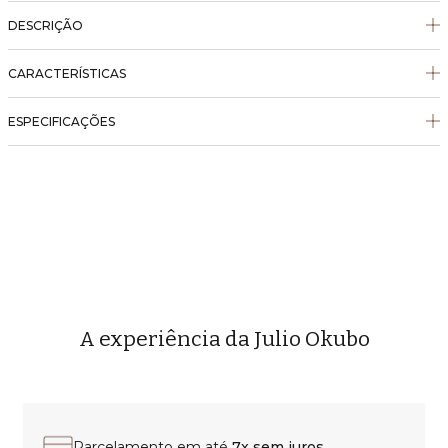
DESCRIÇÃO
CARACTERÍSTICAS
ESPECIFICAÇÕES
A experiência da Julio Okubo
Parcelamento em até
7x sem juros