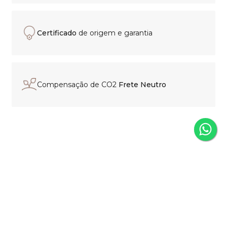
Certificado
de origem e garantia
Compensação de CO2
Frete Neutro
Experiência de compra
personalizada
Nosso time está pronto para