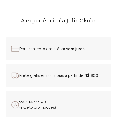
A experiência da Julio Okubo
Parcelamento em até
7x sem juros
Frete grátis em compras a partir de
R$ 800
5% OFF
via PIX
(exceto promoções)