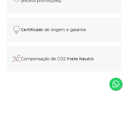
(exceto promoções)
Certificado
de origem e garantia
Compensação de CO2
Frete Neutro
Experiência de compra
personalizada