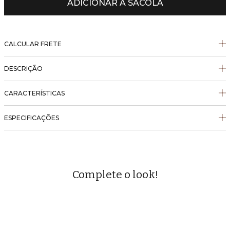
ADICIONAR À SACOLA
CALCULAR FRETE
DESCRIÇÃO
CARACTERÍSTICAS
ESPECIFICAÇÕES
Complete o look!