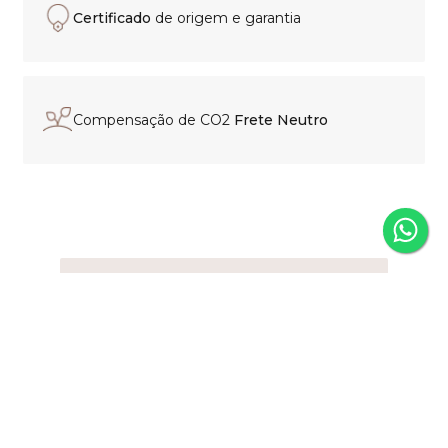
Certificado
de origem e garantia
Compensação de CO2
Frete Neutro
Experiência de compra
personalizada
Nosso time está pronto para
orientar sua escolha, esclarecer