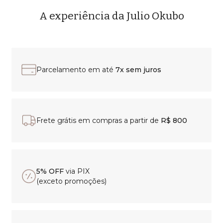
A experiência da Julio Okubo
Parcelamento em até
7x sem juros
Frete grátis em compras a partir de
R$ 800
5% OFF
via PIX
(exceto promoções)