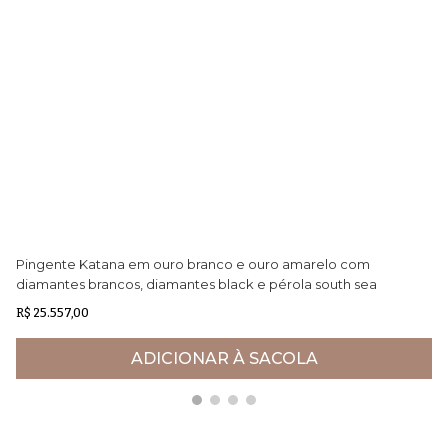
Pingente Katana em ouro branco e ouro amarelo com
Pu
diamantes brancos, diamantes black e pérola south sea
Ne
negra
R$ 25.557,00
R$
ADICIONAR À SACOLA