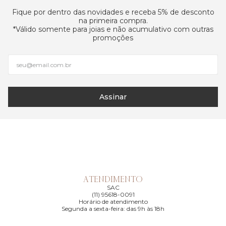
Fique por dentro das novidades e receba 5% de desconto
na primeira compra.
*Válido somente para joias e não acumulativo com outras
promoções
Assinar
ATENDIMENTO
SAC
(11) 95618-0091
Horário de atendimento
Segunda a sexta-feira: das 9h às 18h