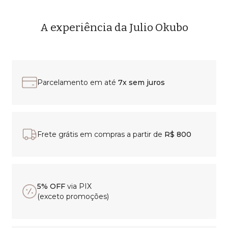
A experiência da Julio Okubo
Parcelamento em até
7x sem juros
Frete grátis em compras a partir de
R$ 800
5% OFF
via PIX
(exceto promoções)