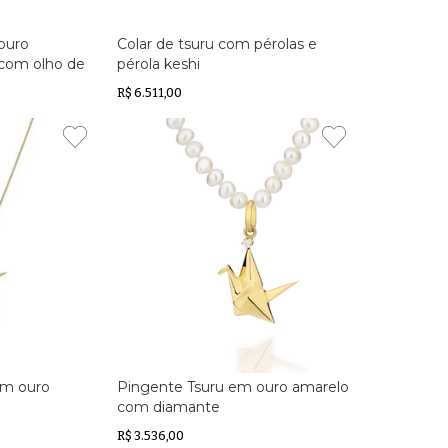
ouro
Colar de tsuru com pérolas e
 com olho de
pérola keshi
R$ 6.511,00
em ouro
Pingente Tsuru em ouro amarelo
com diamante
R$ 3.536,00