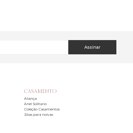
Assinar
CASAMENTO
Aliança
Anel Solitario
Coleção Casamentos
Jóias para noivas