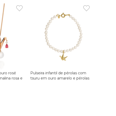
ouro rosé
Pulseira infantil de pérolas com
alina rosa e
tsuru em ouro amarelo e pérolas
Biwa