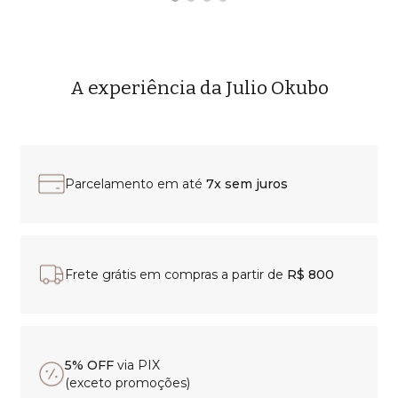
A experiência da Julio Okubo
Parcelamento em até
7x sem juros
Frete grátis em compras a partir de
R$ 800
5% OFF
via PIX
(exceto promoções)