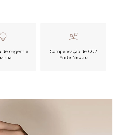
o
de origem e
Compensação de CO2
rantia
Frete Neutro