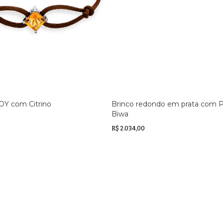
JOY com Citrino
Brinco redondo em prata com P
Biwa
R$ 2.034,00