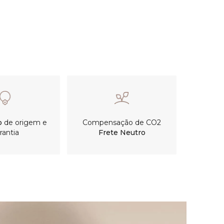
o
de origem e
Compensação de CO2
rantia
Frete Neutro