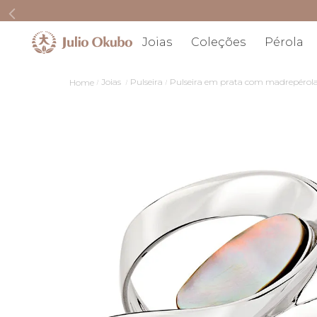
Joias
Coleções
Pérola
Joias
Pulseira
Pulseira em prata com madrepérol