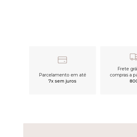
Frete gr
Parcelamento em até
compras a pa
7x sem juros
80