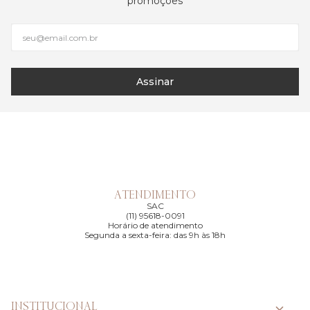
promoções
Assinar
ATENDIMENTO
SAC
(11) 95618-0091
Horário de atendimento
Segunda a sexta-feira: das 9h às 18h
INSTITUCIONAL