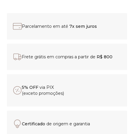
Parcelamento em até
7x sem juros
Frete grátis em compras a partir de
R$ 800
5% OFF
via PIX
(exceto promoções)
Certificado
de origem e garantia