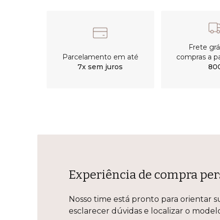
Frete gr
Parcelamento em até
compras a pa
7x sem juros
80
Experiência de compra per
Nosso time está pronto para orientar s
esclarecer dúvidas e localizar o mode