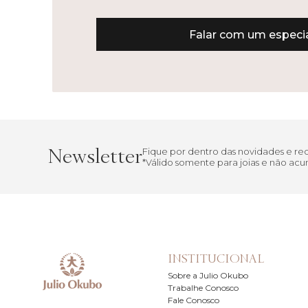
Falar com um especia
Newsletter
Fique por dentro das novidades e r
*Válido somente para joias e não a
INSTITUCIONAL
Sobre a Julio Okubo
Trabalhe Conosco
Fale Conosco