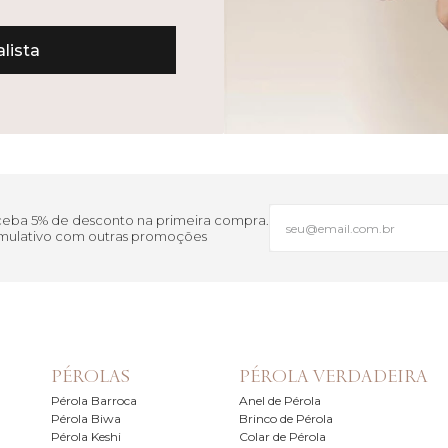
lista
eceba 5% de desconto na primeira compra.
cumulativo com outras promoções
PÉROLAS
PÉROLA VERDADEIRA
Pérola Barroca
Anel de Pérola
Pérola Biwa
Brinco de Pérola
Pérola Keshi
Colar de Pérola