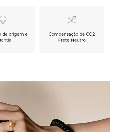
o
de origem e
Compensação de CO2
rantia
Frete Neutro