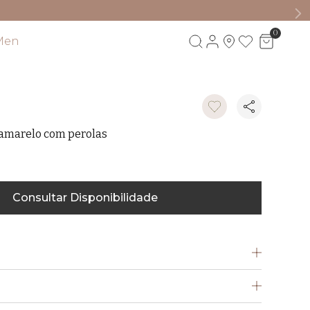
0
Men
Visite também
 amarelo com perolas
Consultar Disponibilidade