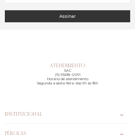
Assinar
ATENDIMENTO
SAC
(11) 95618-0091
Horário de atendimento
Segunda a sexta-feira: das 9h às 18h
INSTITUCIONAL
PÉROLAS