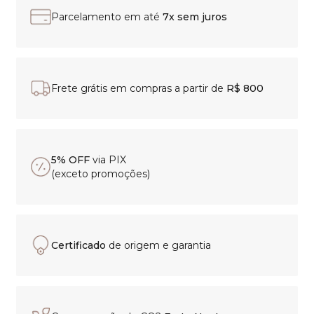
Parcelamento em até
7x sem juros
Frete grátis em compras a partir de
R$ 800
5% OFF
via PIX
(exceto promoções)
Certificado
de origem e garantia