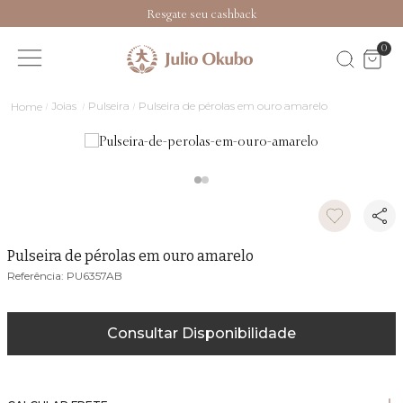
Resgate seu cashback
0
Joias
Pulseira
Pulseira de pérolas em ouro amarelo
Pulseira de pérolas em ouro amarelo
PU6357AB
Consultar Disponibilidade