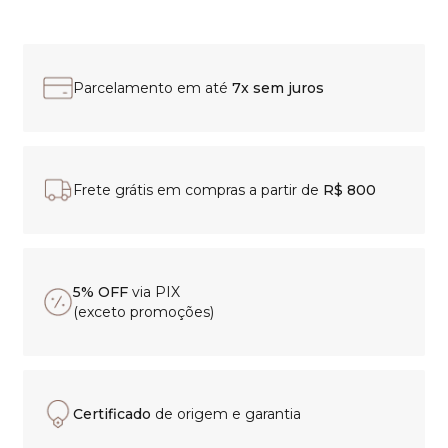
Parcelamento em até
7x sem juros
Frete grátis em compras a partir de
R$ 800
5% OFF
via PIX
(exceto promoções)
Certificado
de origem e garantia