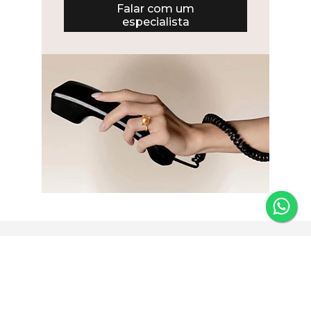
Falar com um
especialista
Newsletter
Fique por dentro das novidades e receba 5% de desconto
na primeira compra.
*Válido somente para joias e não acumulativo com outras