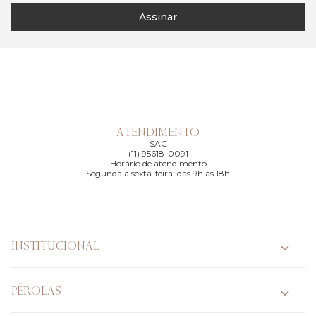
Assinar
ATENDIMENTO
SAC
(11) 95618-0091
Horário de atendimento
Segunda a sexta-feira: das 9h às 18h
INSTITUCIONAL
PÉROLAS