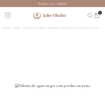
Resgate seu cashback
0
Joias
Pulseira
Pulseira de ágata negra com pérolas em prata